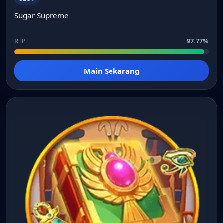
Sugar Supreme
RTP
97.77%
Main Sekarang