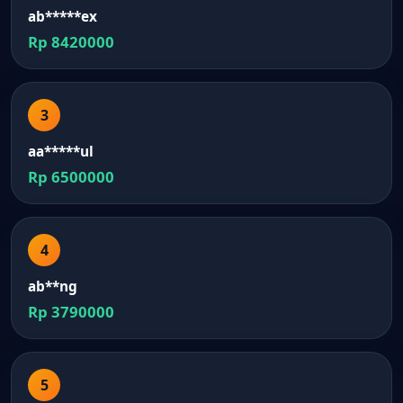
ab*****ex
Rp 8420000
3
aa*****ul
Rp 6500000
4
ab**ng
Rp 3790000
5