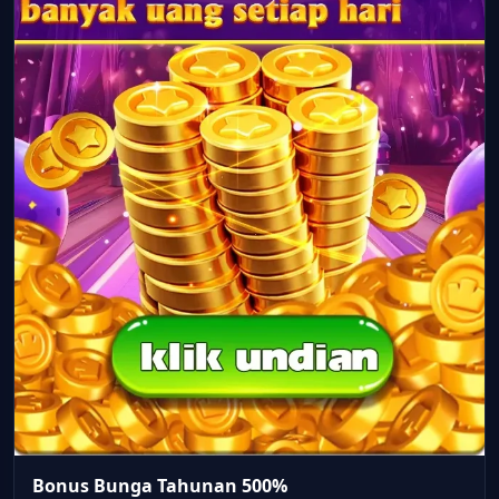
Bonus Bunga Tahunan 500%