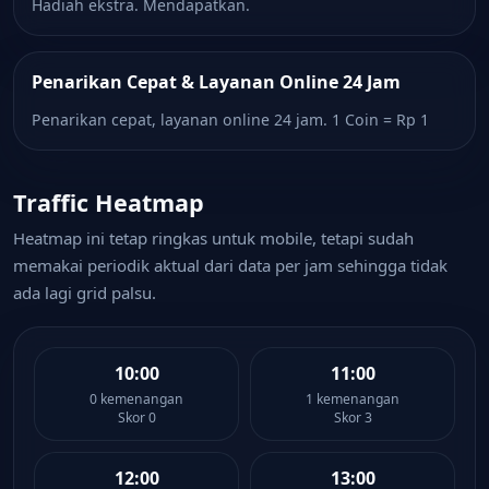
Hadiah ekstra. Mendapatkan.
Penarikan Cepat & Layanan Online 24 Jam
Penarikan cepat, layanan online 24 jam. 1 Coin = Rp 1
Traffic Heatmap
Heatmap ini tetap ringkas untuk mobile, tetapi sudah
memakai periodik aktual dari data per jam sehingga tidak
ada lagi grid palsu.
10:00
11:00
0 kemenangan
1 kemenangan
Skor 0
Skor 3
12:00
13:00