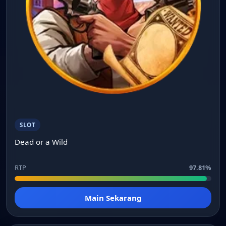
SLOT
Dead or a Wild
RTP
97.81%
Main Sekarang