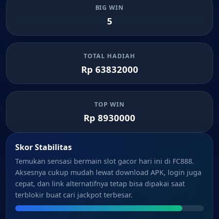
BIG WIN
5
TOTAL HADIAH
Rp 63832000
TOP WIN
Rp 8930000
Skor Stabilitas
Temukan sensasi bermain slot gacor hari ini di FC888.
Aksesnya cukup mudah lewat download APK, login juga
cepat, dan link alternatifnya tetap bisa dipakai saat
terblokir buat cari jackpot terbesar.