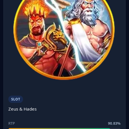
SLOT
Zeus & Hades
RTP
90.83%