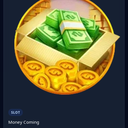
SLOT
Money Coming