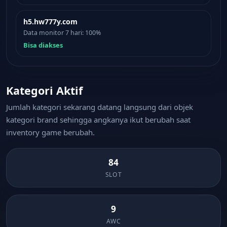
h5.hw777y.com
Data monitor 7 hari: 100%
Bisa diakses
Kategori Aktif
Jumlah kategori sekarang datang langsung dari objek
kategori brand sehingga angkanya ikut berubah saat
inventory game berubah.
84
SLOT
9
AWC