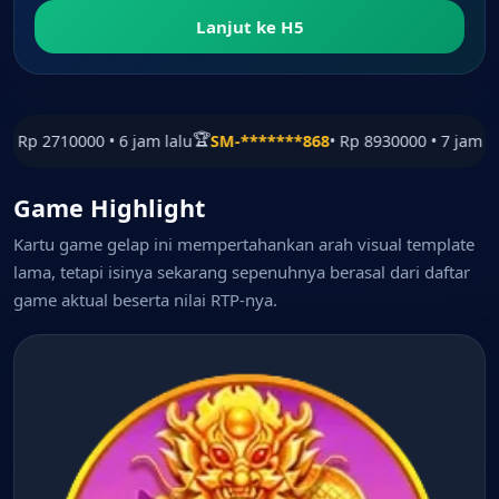
Lanjut ke H5
🏆
-*******868
• Rp 8930000 • 7 jam lalu
CPH******728
• Rp 670000 
Game Highlight
Kartu game gelap ini mempertahankan arah visual template
lama, tetapi isinya sekarang sepenuhnya berasal dari daftar
game aktual beserta nilai RTP-nya.