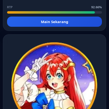
RTP
92.66%
Main Sekarang