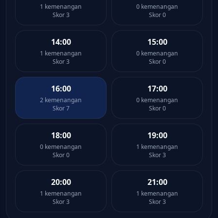
1 kemenangan
0 kemenangan
Skor 3
Skor 0
14:00
15:00
1 kemenangan
0 kemenangan
Skor 3
Skor 0
16:00
17:00
2 kemenangan
0 kemenangan
Skor 7
Skor 0
18:00
19:00
0 kemenangan
1 kemenangan
Skor 0
Skor 3
20:00
21:00
1 kemenangan
1 kemenangan
Skor 3
Skor 3