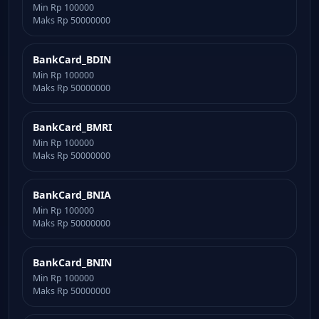
Min Rp 100000
Maks Rp 50000000
BankCard_BDIN
Min Rp 100000
Maks Rp 50000000
BankCard_BMRI
Min Rp 100000
Maks Rp 50000000
BankCard_BNIA
Min Rp 100000
Maks Rp 50000000
BankCard_BNIN
Min Rp 100000
Maks Rp 50000000