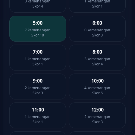
3 kemenangan
1 kemenangan
Skor 4
Skor 1
5:00
6:00
7 kemenangan
0 kemenangan
Skor 10
Skor 0
7:00
8:00
1 kemenangan
3 kemenangan
Skor 1
Skor 4
9:00
10:00
2 kemenangan
4 kemenangan
Skor 3
Skor 6
11:00
12:00
1 kemenangan
2 kemenangan
Skor 1
Skor 3