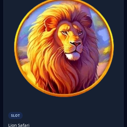
SLOT
Lion Safari