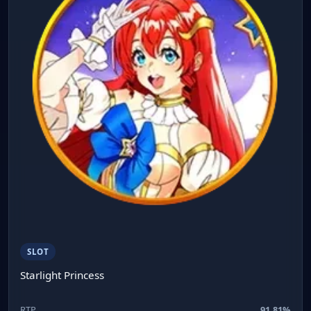
SLOT
Starlight Princess
RTP
91.81%