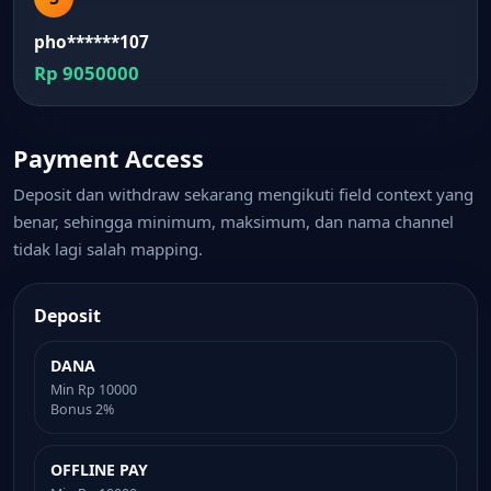
pho******107
Rp 9050000
Payment Access
Deposit dan withdraw sekarang mengikuti field context yang
benar, sehingga minimum, maksimum, dan nama channel
tidak lagi salah mapping.
Deposit
DANA
Min Rp 10000
Bonus 2%
OFFLINE PAY