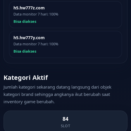
h5.hw777z.com
Data monitor 7 hari: 100%
Bisa diakses
h5.hw777y.com
Data monitor 7 hari: 100%
Bisa diakses
Kategori Aktif
Jumlah kategori sekarang datang langsung dari objek
kategori brand sehingga angkanya ikut berubah saat
inventory game berubah.
84
SLOT