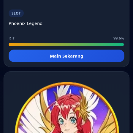
SLOT
Phoenix Legend
RTP
99.6%
Main Sekarang