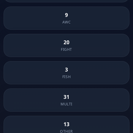
9
AWC
20
FIGHT
3
FISH
31
MULTI
13
OTHER