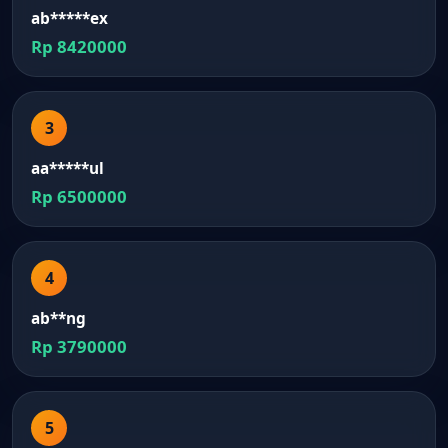
ab*****ex
Rp 8420000
3
aa*****ul
Rp 6500000
4
ab**ng
Rp 3790000
5