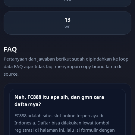
13
WE
FAQ
Pertanyaan dan jawaban berikut sudah dipindahkan ke loop
data FAQ agar tidak lagi menyimpan copy brand lama di
source.
Nah, FC888 itu apa sih, dan gmn cara
daftarnya?
FC888 adalah situs slot online terpercaya di
Indonesia. Daftar bisa dilakukan lewat tombol
registrasi di halaman ini, lalu isi formulir dengan