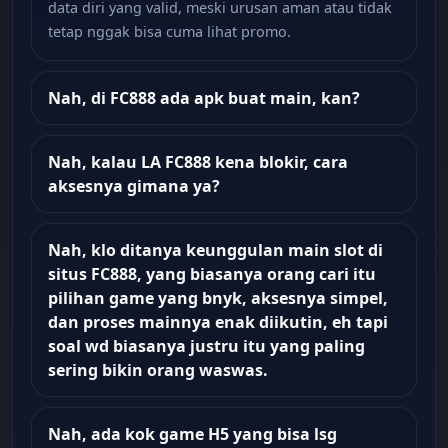
data diri yang valid, meski urusan aman atau tidak
tetap nggak bisa cuma lihat promo.
Nah, di FC888 ada apk buat main, kan?
Nah, kalau LA FC888 kena blokir, cara
aksesnya gimana ya?
Nah, klo ditanya keunggulan main slot di
situs FC888, yang biasanya orang cari itu
pilihan game yang bnyk, aksesnya simpel,
dan proses mainnya enak diikutin, eh tapi
soal wd biasanya justru itu yang paling
sering bikin orang waswas.
Nah, ada kok game H5 yang bisa lsg