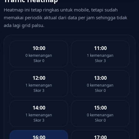
Heatmap ini tetap ringkas untuk mobile, tetapi sudah
memakai periodik aktual dari data per jam sehingga tidak
ada lagi grid palsu.
10:00
11:00
0 kemenangan
1 kemenangan
Skor 0
Skor 3
12:00
13:00
1 kemenangan
0 kemenangan
Skor 3
Skor 0
14:00
15:00
1 kemenangan
0 kemenangan
Skor 3
Skor 0
16:00
17:00