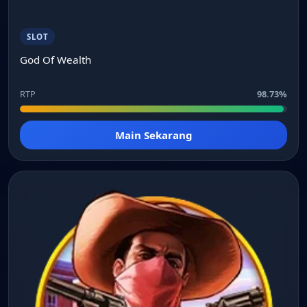
SLOT
God Of Wealth
RTP
98.73%
Main Sekarang