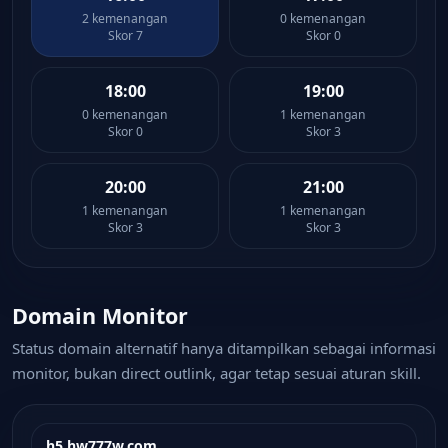
2 kemenangan
0 kemenangan
Skor 7
Skor 0
18:00
19:00
0 kemenangan
1 kemenangan
Skor 0
Skor 3
20:00
21:00
1 kemenangan
1 kemenangan
Skor 3
Skor 3
Domain Monitor
Status domain alternatif hanya ditampilkan sebagai informasi
monitor, bukan direct outlink, agar tetap sesuai aturan skill.
h5.hw777w.com