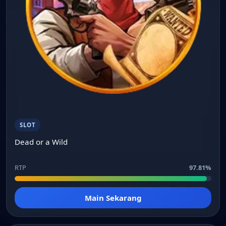
SLOT
Dead or a Wild
RTP
97.81%
Main Sekarang