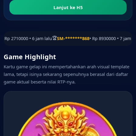
Lanjut ke H5
🏆
SM-*******868
• Rp 8930000 • 7 jam lalu
CPH******728
• Rp 6700
Game Highlight
Kartu game gelap ini mempertahankan arah visual template
lama, tetapi isinya sekarang sepenuhnya berasal dari daftar
game aktual beserta nilai RTP-nya.