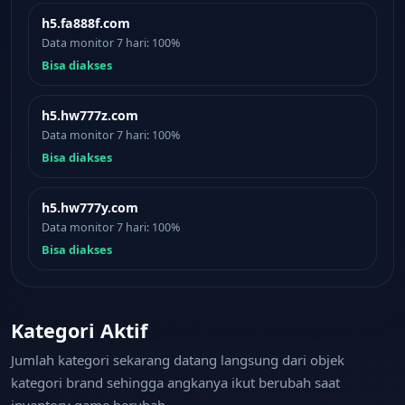
h5.fa888f.com
Data monitor 7 hari: 100%
Bisa diakses
h5.hw777z.com
Data monitor 7 hari: 100%
Bisa diakses
h5.hw777y.com
Data monitor 7 hari: 100%
Bisa diakses
Kategori Aktif
Jumlah kategori sekarang datang langsung dari objek
kategori brand sehingga angkanya ikut berubah saat