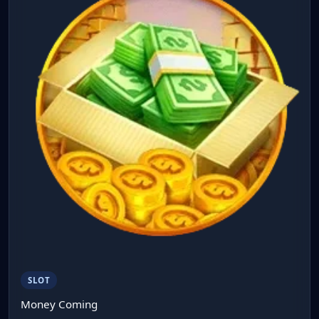
SLOT
Money Coming