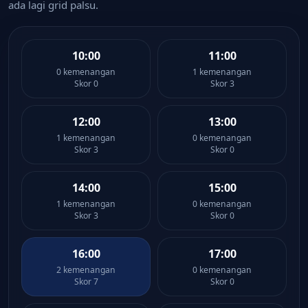
ada lagi grid palsu.
10:00
11:00
0 kemenangan
1 kemenangan
Skor 0
Skor 3
12:00
13:00
1 kemenangan
0 kemenangan
Skor 3
Skor 0
14:00
15:00
1 kemenangan
0 kemenangan
Skor 3
Skor 0
16:00
17:00
2 kemenangan
0 kemenangan
Skor 7
Skor 0