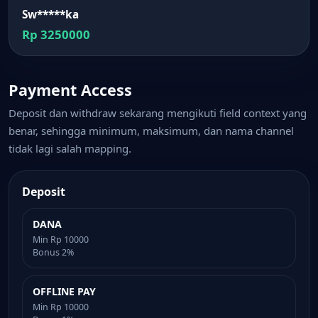
Sw*****ka
Rp 3250000
Payment Access
Deposit dan withdraw sekarang mengikuti field context yang
benar, sehingga minimum, maksimum, dan nama channel
tidak lagi salah mapping.
Deposit
DANA
Min Rp 10000
Bonus 2%
OFFLINE PAY
Min Rp 10000