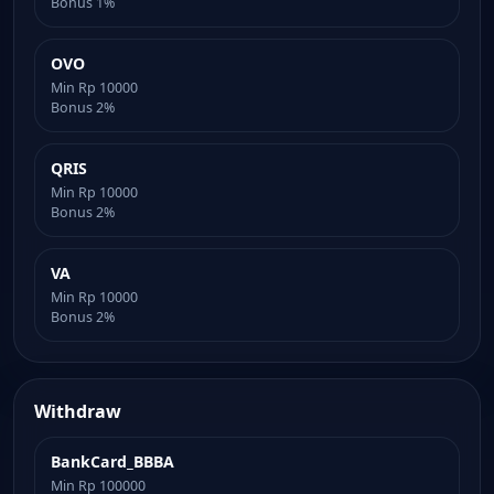
Bonus 1%
OVO
Min Rp 10000
Bonus 2%
QRIS
Min Rp 10000
Bonus 2%
VA
Min Rp 10000
Bonus 2%
Withdraw
BankCard_BBBA
Min Rp 100000