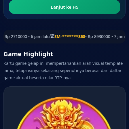
Lanjut ke H5
🏆
*******868
• Rp 8930000 • 7 jam lalu
CPH******728
• Rp 670000 •
Game Highlight
Kartu game gelap ini mempertahankan arah visual template
lama, tetapi isinya sekarang sepenuhnya berasal dari daftar
game aktual beserta nilai RTP-nya.