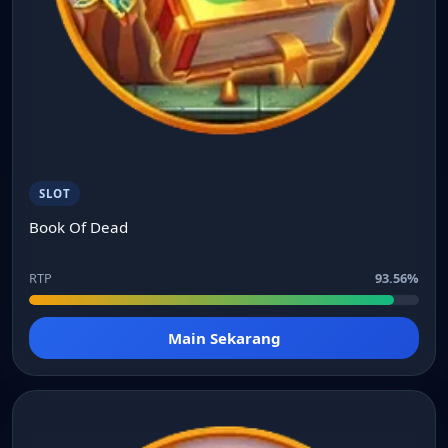
SLOT
Book Of Dead
RTP
93.56%
Main Sekarang