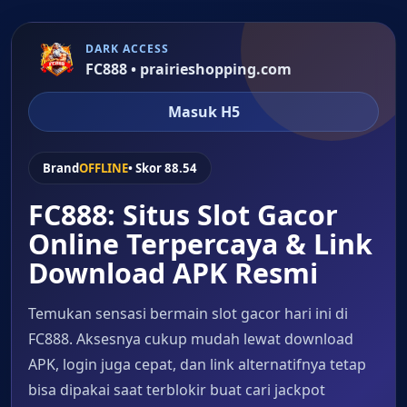
DARK ACCESS
FC888 • prairieshopping.com
Masuk H5
Brand
OFFLINE
• Skor 88.54
FC888: Situs Slot Gacor
Online Terpercaya & Link
Download APK Resmi
Temukan sensasi bermain slot gacor hari ini di
FC888. Aksesnya cukup mudah lewat download
APK, login juga cepat, dan link alternatifnya tetap
bisa dipakai saat terblokir buat cari jackpot