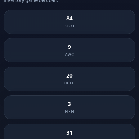
inventory game berubah.
84
SLOT
9
AWC
20
FIGHT
3
FISH
31