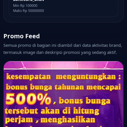
Min Rp 100000
Maks Rp 50000000
Promo Feed
Semua promo di bagian ini diambil dari data aktivitas brand,
termasuk image dan deskripsi promosi yang sedang aktif.