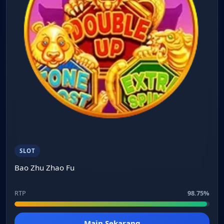
SLOT
Bao Zhu Zhao Fu
RTP
98.75%
Main Sekarang