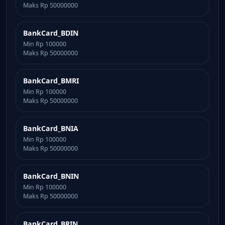
Maks Rp 50000000
BankCard_BDIN
Min Rp 100000
Maks Rp 50000000
BankCard_BMRI
Min Rp 100000
Maks Rp 50000000
BankCard_BNIA
Min Rp 100000
Maks Rp 50000000
BankCard_BNIN
Min Rp 100000
Maks Rp 50000000
BankCard_BRIN