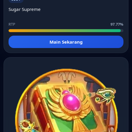
Sugar Supreme
RTP
97.77%
Main Sekarang