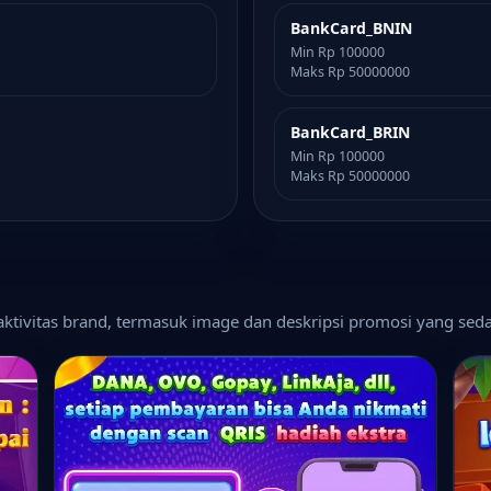
BankCard_BNIN
Min Rp 100000
Maks Rp 50000000
BankCard_BRIN
Min Rp 100000
Maks Rp 50000000
aktivitas brand, termasuk image dan deskripsi promosi yang seda