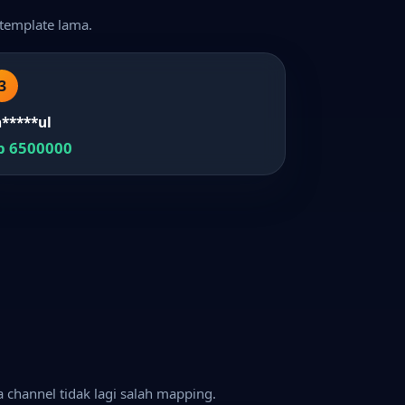
 template lama.
3
a*****ul
p 6500000
channel tidak lagi salah mapping.