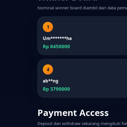
Nominal winner board diambil dari data pemen
1
Um*******ha
Rp 8450000
4
ab**ng
Rp 3790000
Payment Access
Deposit dan withdraw sekarang mengikuti fi