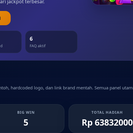
ari jackpot terbesar.
d
6
od
FAQ aktif
ontoh, hardcoded logo, dan link brand mentah. Semua panel uta
BIG WIN
TOTAL HADIAH
5
Rp 63832000