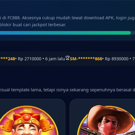
ni di FC888. Aksesnya cukup mudah lewat download APK, login jug
blokir buat cari jackpot terbesar.
🏆
🏆
 6 jam lalu
SM-*******868
• Rp 8930000 • 7 jam lalu
CPH*****
ual template lama, tetapi isinya sekarang sepenuhnya berasal da