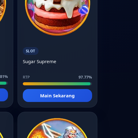
SLOT
Sugar Supreme
.81%
RTP
97.77%
Main Sekarang