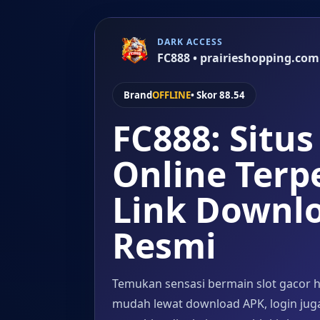
DARK ACCESS
FC888 • prairieshopping.com
Brand
OFFLINE
• Skor 88.54
FC888: Situs
Online Terp
Link Downl
Resmi
Temukan sensasi bermain slot gacor ha
mudah lewat download APK, login juga 