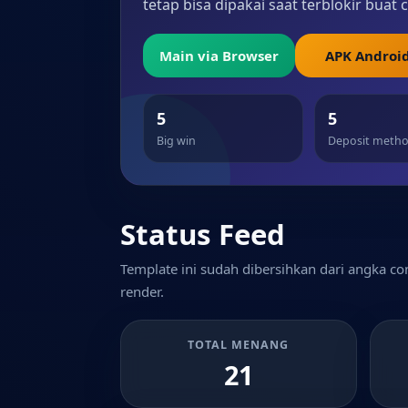
tetap bisa dipakai saat terblokir buat c
Main via Browser
APK Androi
5
5
Big win
Deposit meth
Status Feed
Template ini sudah dibersihkan dari angka c
render.
TOTAL MENANG
21