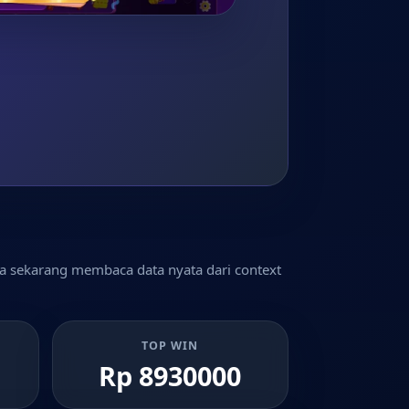
ma sekarang membaca data nyata dari context
TOP WIN
Rp 8930000